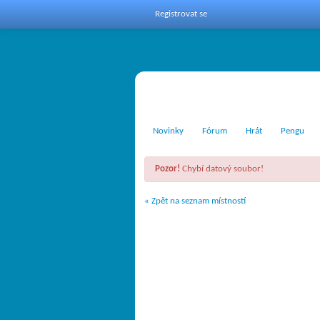
Registrovat se
Novinky
Fórum
Hrát
Pengu
Pozor!
Chybí datový soubor!
« Zpět na seznam místností